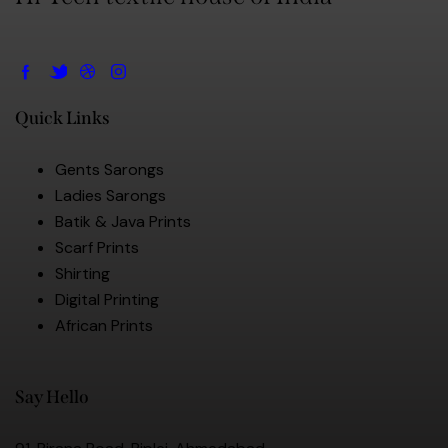
Quick Links
Gents Sarongs
Ladies Sarongs
Batik & Java Prints
Scarf Prints
Shirting
Digital Printing
African Prints
Say Hello