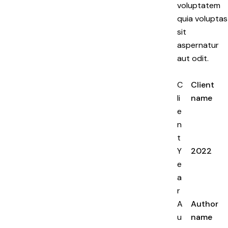
voluptatem
quia voluptas
sit
aspernatur
aut odit.
C
Client
li
name
e
n
t
Y
2022
e
a
r
A
Author
u
name