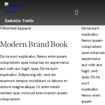
Kankariya Textile
Dicta sunt
explicabo.
Nemo ipsam
Modern Brand Book
voluptatem
quia voluptas
Dicta sunt explicabo. Nemo enim ipsam
aspernatur
voluptatem quia voluptas sit aspernatur
aut odit aut
aut odit aut fugit, quia. Dicta sunt
fugit, sed
explicabo. Adipiscing elit, sed do
quia. Dicta
eiusmod tempor incididunt ut labore et
sunt
dolore magna aliqua. Ut enim minim
explicabo.
veniam quis nostrud exercitation ipsam
Nemo enim
voluptatem.
ipsam