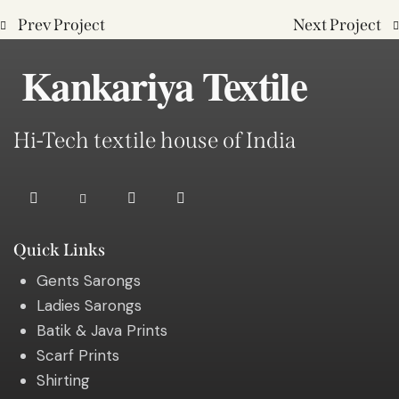
Prev Project
Next Project
Kankariya Textile
Hi-Tech textile house of India
Quick Links
Gents Sarongs
Ladies Sarongs
Batik & Java Prints
Scarf Prints
Shirting