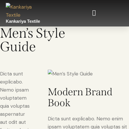
Kankariya Textile
Men’s Style
Guide
Dicta sunt
explicabo.
Modern Brand
Nemo ipsam
voluptatem
Book
quia voluptas
aspernatur
Dicta sunt explicabo. Nemo enim
aut odit aut
ipsam voluptatem quia voluptas sit