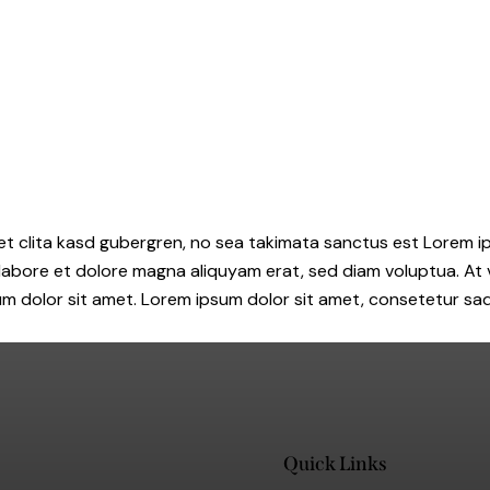
et clita kasd gubergren, no sea takimata sanctus est Lorem i
 labore et dolore magna aliquyam erat, sed diam voluptua. At
 dolor sit amet. Lorem ipsum dolor sit amet, consetetur sadip
Quick Links