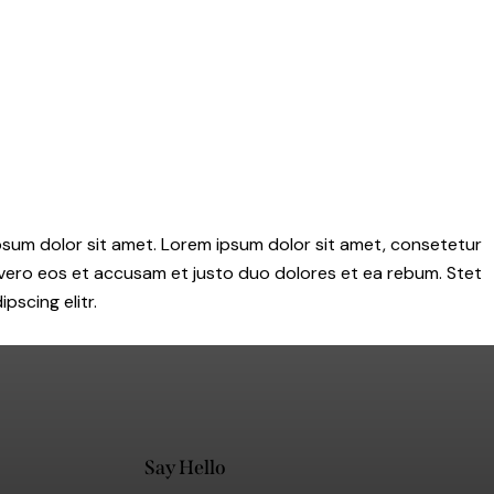
psum dolor sit amet. Lorem ipsum dolor sit amet, consetetur
 vero eos et accusam et justo duo dolores et ea rebum. Stet
scing elitr.
Say Hello