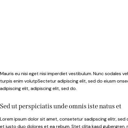
Mauris eu nisi eget nisi imperdiet vestibulum. Nunc sodales veh
turpis enim volutpSectetur adipiscing elit, sed do eiusm onsec
adipiscing elit, adipiscing elit, sed do.
Sed ut perspiciatis unde omnis iste natus et
Lorem ipsum dolor sit amet, consetetur sadipscing elitr, se
et justo duo dolores et ea rebum. Stet clita kasd gubergren,