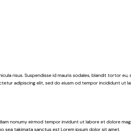
icula risus. Suspendisse id mauris sodales, blandit tortor eu, 
tetur adipiscing elit, sed do eiusm od tempor incididunt ut lab
d diam nonumy eirmod tempor invidunt ut labore et dolore ma
 no sea takimata sanctus est Lorem ipsum dolor sit amet.