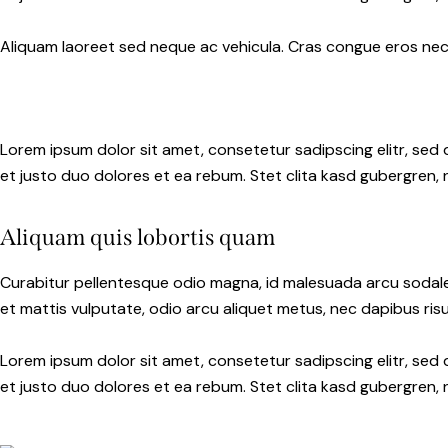
Aliquam laoreet sed neque ac vehicula. Cras congue eros nec q
Lorem ipsum dolor sit amet, consetetur sadipscing elitr, se
et justo duo dolores et ea rebum. Stet clita kasd gubergren,
Aliquam quis lobortis quam
Curabitur pellentesque odio magna, id malesuada arcu sodale
et mattis vulputate, odio arcu aliquet metus, nec dapibus risus
Lorem ipsum dolor sit amet, consetetur sadipscing elitr, se
et justo duo dolores et ea rebum. Stet clita kasd gubergren,