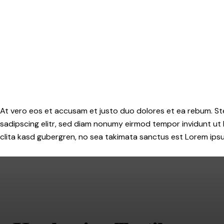
At vero eos et accusam et justo duo dolores et ea rebum. St
sadipscing elitr, sed diam nonumy eirmod tempor invidunt ut
clita kasd gubergren, no sea takimata sanctus est Lorem ipsum