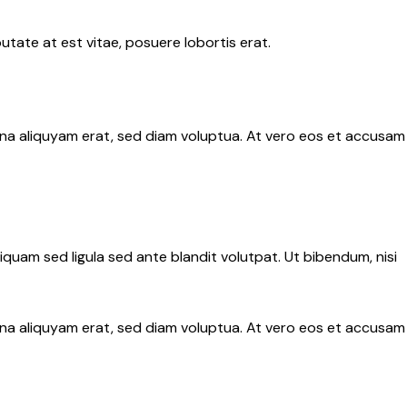
tate at est vitae, posuere lobortis erat.
gna aliquyam erat, sed diam voluptua. At vero eos et accusam
uam sed ligula sed ante blandit volutpat. Ut bibendum, nisi
gna aliquyam erat, sed diam voluptua. At vero eos et accusam