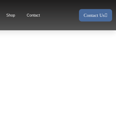
Contact Us
Shop
Contact