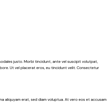
sodales justo. Morbi tincidunt, ante vel suscipit volutpat,
ore. Ut vel placerat eros, eu tincidunt velit. Consectetur
gna aliquyam erat, sed diam voluptua. At vero eos et accusam