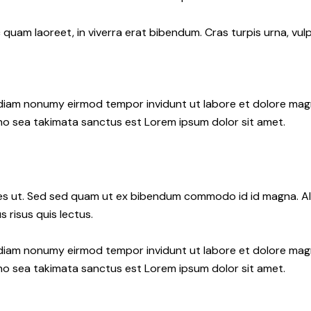
uam laoreet, in viverra erat bibendum. Cras turpis urna, vulpu
d diam nonumy eirmod tempor invidunt ut labore et dolore ma
 no sea takimata sanctus est Lorem ipsum dolor sit amet.
s ut. Sed sed quam ut ex bibendum commodo id id magna. Aliq
 risus quis lectus.
d diam nonumy eirmod tempor invidunt ut labore et dolore ma
 no sea takimata sanctus est Lorem ipsum dolor sit amet.